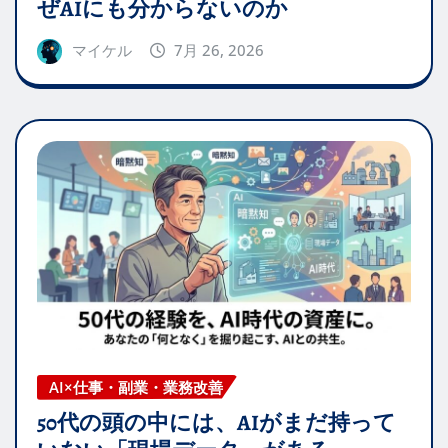
ぜAIにも分からないのか
マイケル
7月 26, 2026
AI×仕事・副業・業務改善
50代の頭の中には、AIがまだ持って