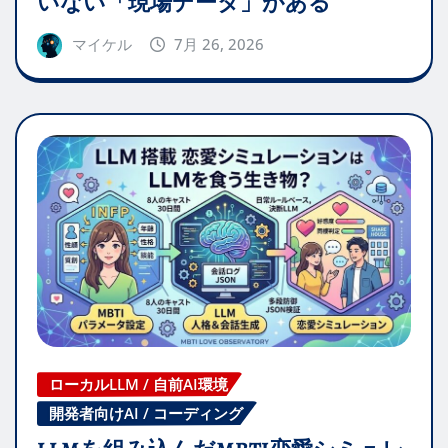
いない「現場データ」がある
マイケル
7月 26, 2026
ローカルLLM / 自前AI環境
開発者向けAI / コーディング