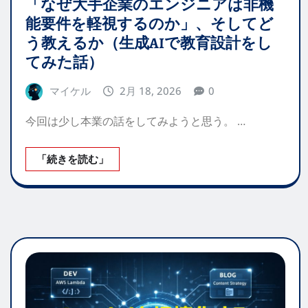
「なぜ大手企業のエンジニアは非機
能要件を軽視するのか」、そしてど
う教えるか（生成AIで教育設計をし
てみた話）
マイケル
2月 18, 2026
0
今回は少し本業の話をしてみようと思う。 …
「続きを読む」