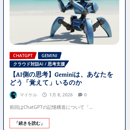
CHATGPT
GEMINI
クラウド対話AI / 思考支援
【AI側の思考】Geminiは、あなたを
どう「覚えて」いるのか
マイケル
1月 8, 2026
0
前回はChatGPTの記憶構造について「…
「続きを読む」