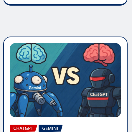
CHATGPT
GEMINI