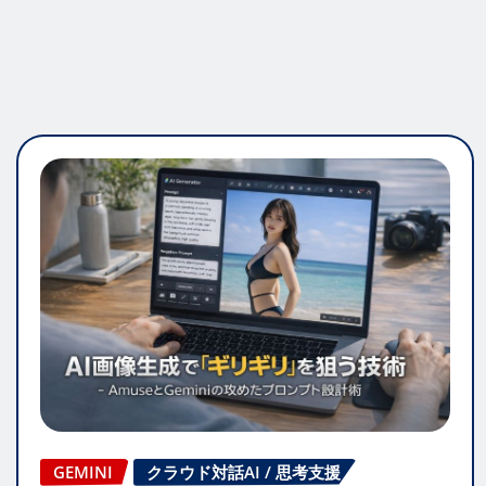
GEMINI
クラウド対話AI / 思考支援