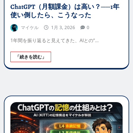
ChatGPT（月額課金）は高い？──1年
使い倒したら、こうなった
マイケル
1月 3, 2026
0
1年間を振り返ると見えてきた、AIとの“…
「続きを読む」