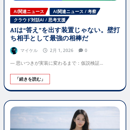
AI関連ニュース
AI関連ニュース / 考察
クラウド対話AI / 思考支援
AIは“答え”を出す装置じゃない。壁打
ち相手として最強の相棒だ
マイケル
2月 1, 2026
0
— 思いつきが実装に変わるまで：仮説検証…
「続きを読む」