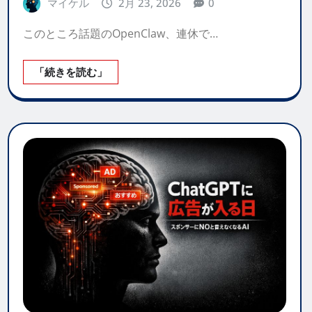
マイケル
2月 23, 2026
0
このところ話題のOpenClaw、連休で…
「続きを読む」