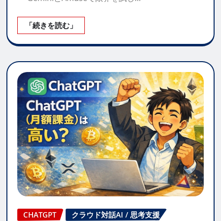
「続きを読む」
CHATGPT
クラウド対話AI / 思考支援