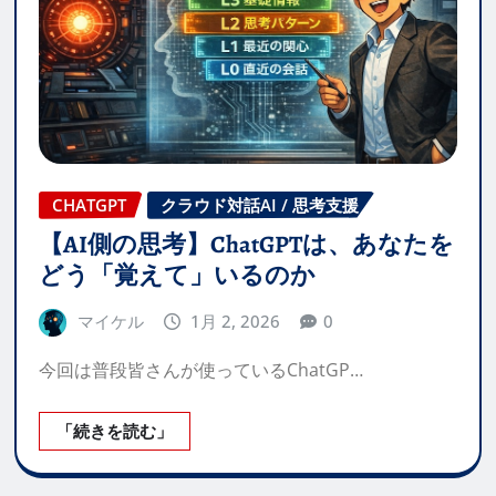
CHATGPT
クラウド対話AI / 思考支援
【AI側の思考】ChatGPTは、あなたを
どう「覚えて」いるのか
マイケル
1月 2, 2026
0
今回は普段皆さんが使っているChatGP…
「続きを読む」