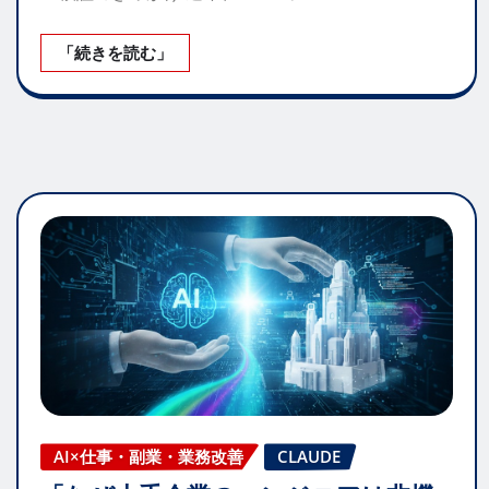
「続きを読む」
AI×仕事・副業・業務改善
CLAUDE