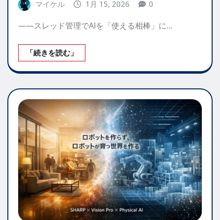
マイケル
1月 15, 2026
0
——スレッド管理でAIを「使える相棒」に…
「続きを読む」