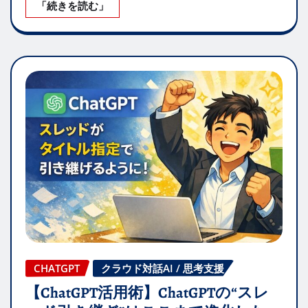
「続きを読む」
CHATGPT
クラウド対話AI / 思考支援
【ChatGPT活用術】ChatGPTの“スレ