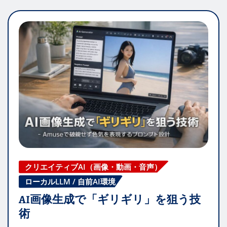
クリエイティブAI（画像・動画・音声）
ローカルLLM / 自前AI環境
AI画像生成で「ギリギリ」を狙う技
術