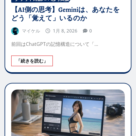
【AI側の思考】Geminiは、あなたを
どう「覚えて」いるのか
マイケル
1月 8, 2026
0
前回はChatGPTの記憶構造について「…
「続きを読む」