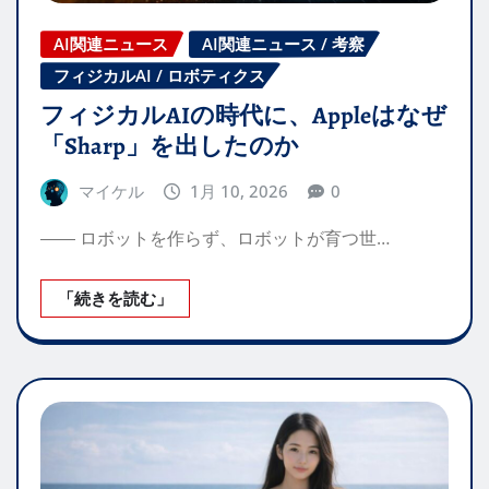
AI関連ニュース
AI関連ニュース / 考察
フィジカルAI / ロボティクス
フィジカルAIの時代に、Appleはなぜ
「Sharp」を出したのか
マイケル
1月 10, 2026
0
―― ロボットを作らず、ロボットが育つ世…
「続きを読む」