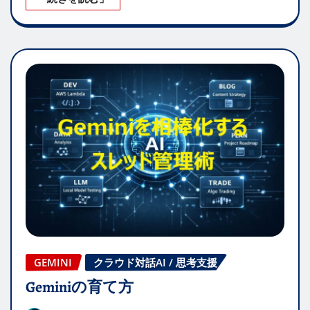
GEMINI
クラウド対話AI / 思考支援
Geminiの育て方