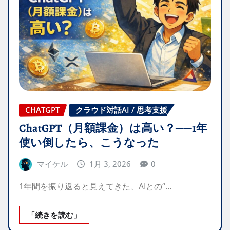
CHATGPT
クラウド対話AI / 思考支援
ChatGPT（月額課金）は高い？──1年
使い倒したら、こうなった
マイケル
1月 3, 2026
0
1年間を振り返ると見えてきた、AIとの“…
「続きを読む」