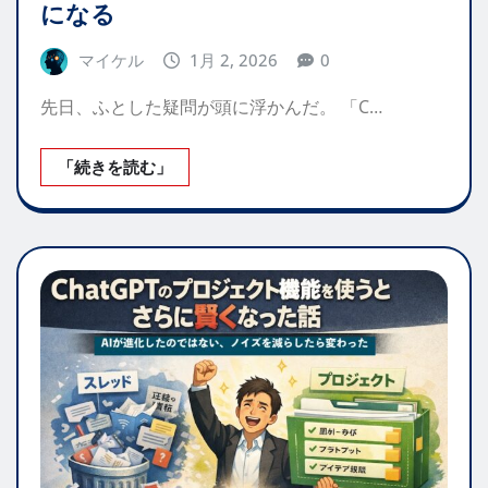
になる
マイケル
1月 2, 2026
0
先日、ふとした疑問が頭に浮かんだ。 「C…
「続きを読む」