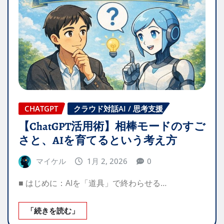
CHATGPT
クラウド対話AI / 思考支援
【ChatGPT活用術】相棒モードのすご
さと、AIを育てるという考え方
マイケル
1月 2, 2026
0
■ はじめに：AIを「道具」で終わらせる…
「続きを読む」