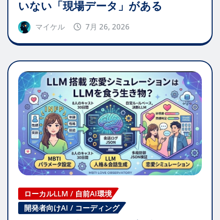
いない「現場データ」がある
マイケル
7月 26, 2026
ローカルLLM / 自前AI環境
開発者向けAI / コーディング