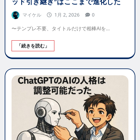
ッド引き継ぎ”はここまで進化した
マイケル
1月 2, 2026
0
〜テンプレ不要、タイトルだけで相棒AIを…
「続きを読む」