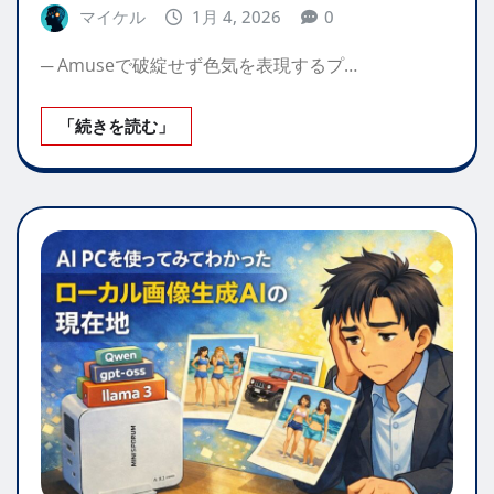
マイケル
1月 4, 2026
0
─ Amuseで破綻せず色気を表現するプ…
「続きを読む」