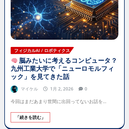
フィジカルAI / ロボティクス
脳みたいに考えるコンピュータ？
九州工業大学で「ニューロモルフィ
ック」を見てきた話
マイケル
1月 2, 2026
0
今回はまだあまり世間に出回ってないお話を…
「続きを読む」