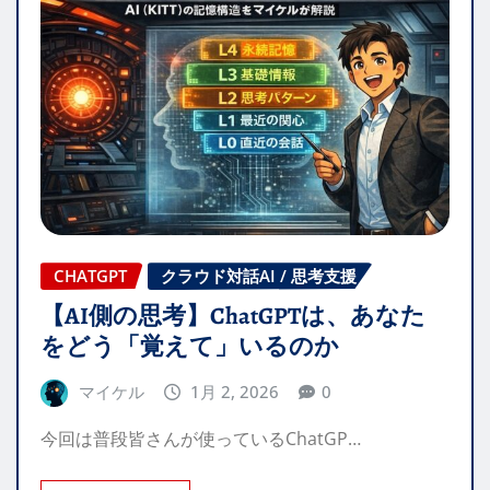
CHATGPT
クラウド対話AI / 思考支援
【AI側の思考】ChatGPTは、あなた
をどう「覚えて」いるのか
マイケル
1月 2, 2026
0
今回は普段皆さんが使っているChatGP…