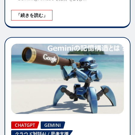
「続きを読む」
CHATGPT
GEMINI
クラウド対話AI / 思考支援