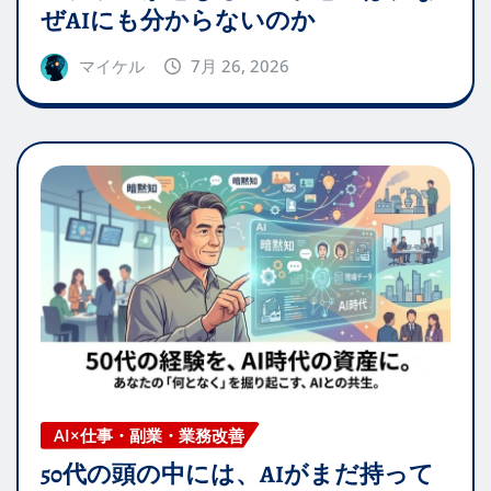
ぜAIにも分からないのか
マイケル
7月 26, 2026
AI×仕事・副業・業務改善
50代の頭の中には、AIがまだ持って