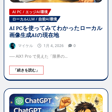
AI PC / エッジAI環境
ローカルLLM / 自前AI環境
AI PCを使ってみてわかったローカル
画像生成AIの現在地
マイケル
1月 4, 2026
0
── AIX1 Pro で見えた「限界の…
「続きを読む」