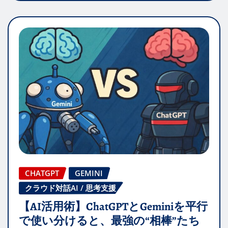
CHATGPT
GEMINI
クラウド対話AI / 思考支援
【AI活用術】ChatGPTとGeminiを平行
で使い分けると、最強の“相棒”たち