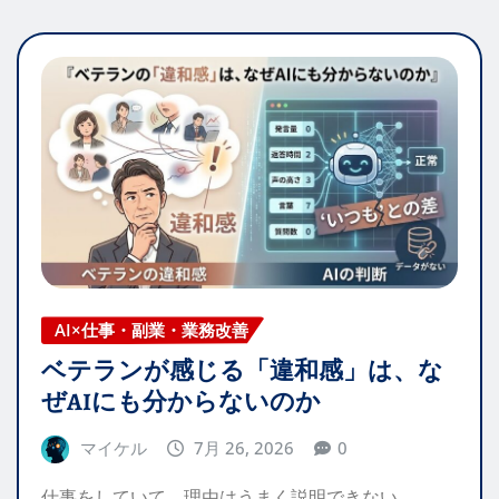
AI×仕事・副業・業務改善
ベテランが感じる「違和感」は、な
ぜAIにも分からないのか
マイケル
7月 26, 2026
0
仕事をしていて、理由はうまく説明できない…