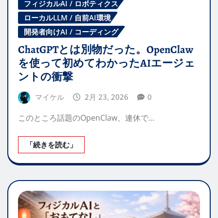
フィジカルAI / ロボティクス
ローカルLLM / 自前AI環境
開発者向けAI / コーディング
ChatGPTとは別物だった。OpenClaw
を使って初めてわかったAIエージェ
ントの衝撃
マイケル
2月 23, 2026
0
このところ話題のOpenClaw、連休で…
「続きを読む」