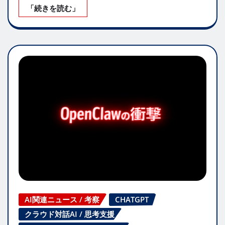
「続きを読む」
AI関連ニュース / 考察
CHATGPT
クラウド対話AI / 思考支援