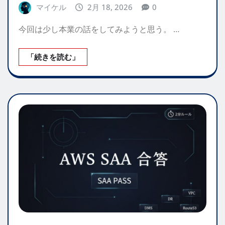
マイケル
2月 18, 2026
0
今回は少し本業の話をしてみようと思う。 …
「続きを読む」