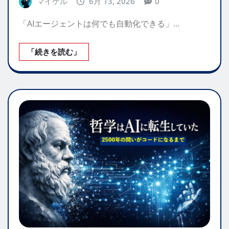
マイケル
6月 13, 2026
0
「AIエージェントは何でも自動化できる」…
「続きを読む」