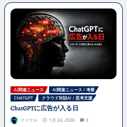
AI関連ニュース
AI関連ニュース / 考察
CHATGPT
クラウド対話AI / 思考支援
ChatGPTに広告が入る日
マイケル
1月 24, 2026
0