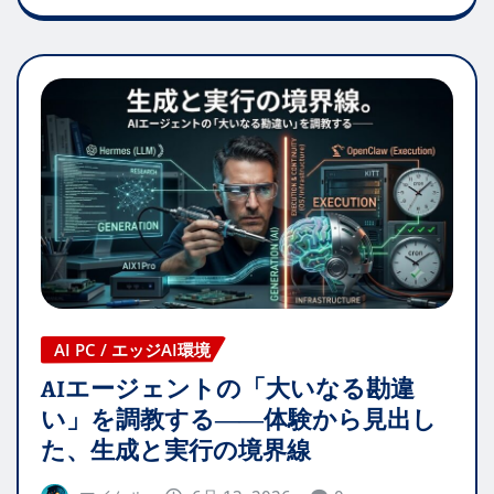
AI PC / エッジAI環境
AIエージェントの「大いなる勘違
い」を調教する――体験から見出し
た、生成と実行の境界線