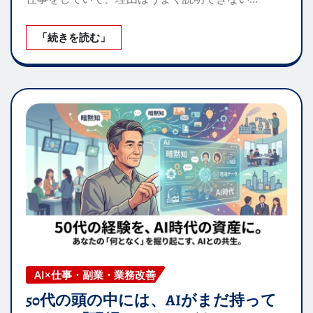
「続きを読む」
AI×仕事・副業・業務改善
50代の頭の中には、AIがまだ持って