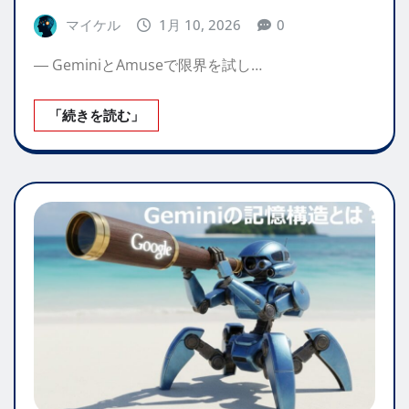
マイケル
1月 10, 2026
0
― GeminiとAmuseで限界を試し…
「続きを読む」