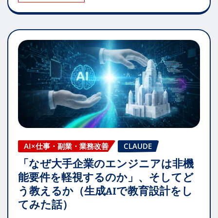
AI×仕事・副業・業務改善
CLAUDE
「なぜ大手企業のエンジニアは非機
能要件を軽視するのか」、そしてど
う教えるか（生成AIで教育設計をし
てみた話）