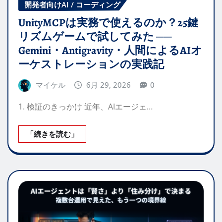
開発者向けAI / コーディング
UnityMCPは実務で使えるのか？25鍵
リズムゲームで試してみた ──
Gemini・Antigravity・人間によるAIオ
ーケストレーションの実践記
マイケル
6月 29, 2026
0
1. 検証のきっかけ 近年、AIエージェ…
「続きを読む」