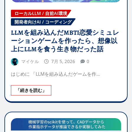
ローカルLLM / 自前AI環境
開発者向けAI / コーディング
LLMを組み込んだMBTI恋愛シミュレ
ーションゲームを作ったら、想像以
上にLLMを食う生き物だった話
マイケル
7月 5, 2026
0
はじめに 「LLMを組み込んだゲームを作…
「続きを読む」