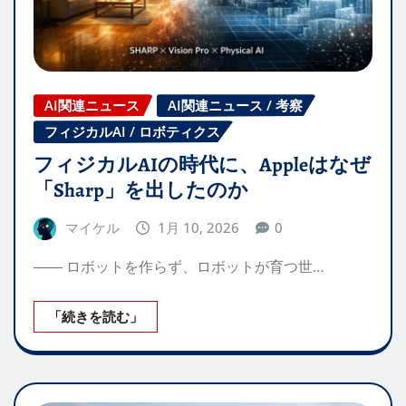
AI関連ニュース
AI関連ニュース / 考察
フィジカルAI / ロボティクス
フィジカルAIの時代に、Appleはなぜ
「Sharp」を出したのか
マイケル
1月 10, 2026
0
―― ロボットを作らず、ロボットが育つ世…
「続きを読む」