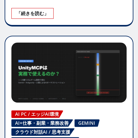
「続きを読む」
AI PC / エッジAI環境
AI×仕事・副業・業務改善
GEMINI
クラウド対話AI / 思考支援