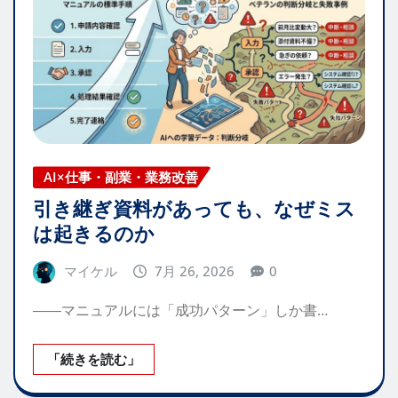
AI×仕事・副業・業務改善
引き継ぎ資料があっても、なぜミス
は起きるのか
マイケル
7月 26, 2026
0
――マニュアルには「成功パターン」しか書…
「続きを読む」