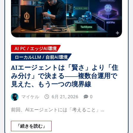
AI PC / エッジAI環境
ローカルLLM / 自前AI環境
AIエージェントは「賢さ」より「住
み分け」で決まる――複数台運用で
見えた、もう一つの境界線
マイケル
6月 21, 2026
0
前回、AIエージェントには「考えること」…
「続きを読む」