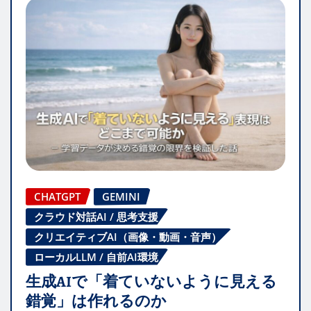
CHATGPT
GEMINI
クラウド対話AI / 思考支援
クリエイティブAI（画像・動画・音声）
ローカルLLM / 自前AI環境
生成AIで「着ていないように見える
錯覚」は作れるのか