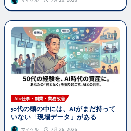
マイケル
7月 26, 2026
AI×仕事・副業・業務改善
50代の頭の中には、AIがまだ持って
いない「現場データ」がある
マイケル
7月 26, 2026