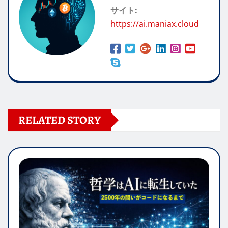
サイト:
https://ai.maniax.cloud
RELATED STORY