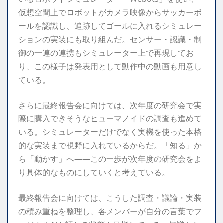
仮想空間上でロボットがカメラ映像からサッカーボ
ールを認識し、追跡してゴールに入れるシミュレー
ションの実装にも取り組んだ。センサー・認識・制
御の一連の連携もシミュレーター上で再現してお
り、この様子は発表用として動作中の動画も用意し
ている。
さらに最終報告会に向けては、次年度の研究会で実
際に購入できそうなヒューマノイドの調査も進めて
いる。シミュレーターだけでなく実機を使った本格
的な実装まで視野に入れているからだ。「知る」か
ら「動かす」へ——この一歩が次年度の研究会をよ
り具体的なものにしていくと考えている。
最終報告会に向けては、こうした調査・議論・実装
の積み重ねを整理し、各メンバーが自分の言葉でフ