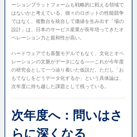
ーションプラットフォームも戦略的に戦える領域で
はないかと考えている。個々のロボットの性能競争
ではなく、複数台を統合して価値を生み出す「場の
設計」は、日本のサービス産業が長年培ってきたオ
ペレーション力と親和性が高い。
ハードウェアでも基盤モデルでもなく、文化とオペ
レーションの文脈がデータになる——これが今年度
の研究会として一つ辿り着いた仮説だ。ただし「お
もてなしをどうデータ化するか」という具体論は、
次年度に持ち越した課題として残っている。
次年度へ：問いはさ
らに深くなる