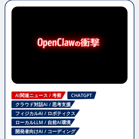
AI関連ニュース / 考察
CHATGPT
クラウド対話AI / 思考支援
フィジカルAI / ロボティクス
ローカルLLM / 自前AI環境
開発者向けAI / コーディング