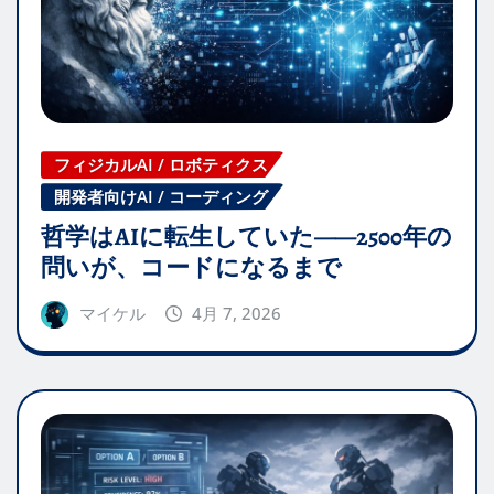
フィジカルAI / ロボティクス
開発者向けAI / コーディング
哲学はAIに転生していた——2500年の
問いが、コードになるまで
マイケル
4月 7, 2026