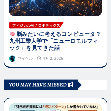
フィジカルAI / ロボティクス
脳みたいに考えるコンピュータ？
九州工業大学で「ニューロモルフィ
ック」を見てきた話
マイケル
1月 2, 2026
YOU MAY HAVE MISSED