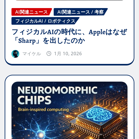
AI関連ニュース
AI関連ニュース / 考察
フィジカルAI / ロボティクス
フィジカルAIの時代に、Appleはなぜ
「Sharp」を出したのか
マイケル
1月 10, 2026