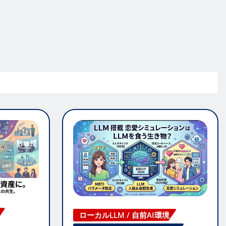
ローカルLLM / 自前AI環境