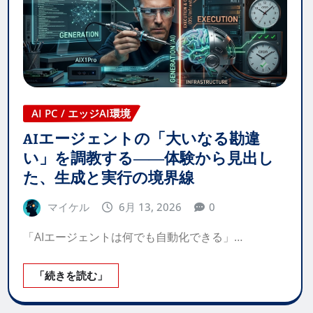
AI PC / エッジAI環境
AIエージェントの「大いなる勘違
い」を調教する――体験から見出し
た、生成と実行の境界線
マイケル
6月 13, 2026
0
「AIエージェントは何でも自動化できる」…
「続きを読む」