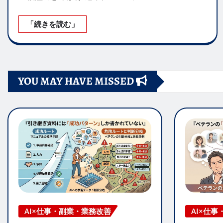
「続きを読む」
YOU MAY HAVE MISSED
AI×仕事・副業・業務改善
AI×仕