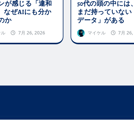
50代の頭の中には、
ンが感じる「違和
まだ持っていない
、なぜAIにも分か
データ」がある
のか
マイケル
7月 26,
ケル
7月 26, 2026