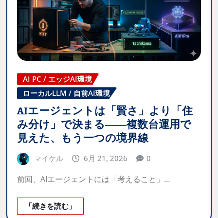
AI PC / エッジAI環境
ローカルLLM / 自前AI環境
AIエージェントは「賢さ」より「住
み分け」で決まる――複数台運用で
見えた、もう一つの境界線
マイケル
6月 21, 2026
0
前回、AIエージェントには「考えること」…
「続きを読む」