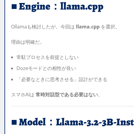
■ Engine：llama.cpp
Ollamaも検討したが、今回は
llama.cpp
を選択。
理由は明確だ。
常駐プロセスを前提としない
Dozeモードとの相性が良い
「必要なときに思考させる」設計ができる
スマホAIは
常時対話型である必要はない
。
■ Model：Llama-3.2-3B-Inst