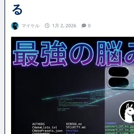
る
マイケル
1月 2, 2026
0