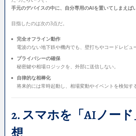
手元のデバイスの中に、自分専用のAIを置いてしまえば
目指したのは次の3点だ。
完全オフライン動作
電波のない地下鉄や機内でも、壁打ちやコードレビュ
プライバシーの確保
秘密鍵や相場ロジックを、外部に送信しない。
自律的な相棒化
将来的には常時起動し、相場変動やイベントを検知す
2. スマホを「AIノ
想