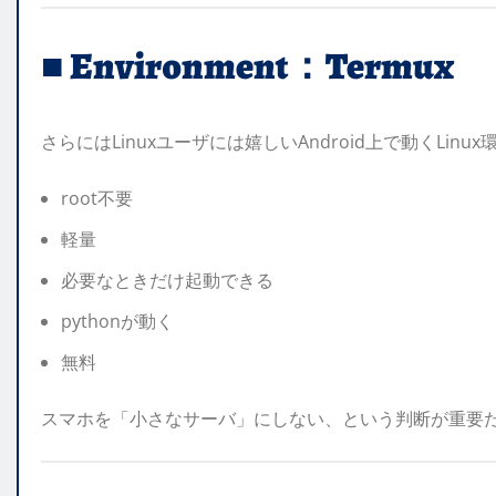
■ Environment：Termux
さらにはLinuxユーザには嬉しいAndroid上で動くLinux
root不要
軽量
必要なときだけ起動できる
pythonが動く
無料
スマホを「小さなサーバ」にしない、という判断が重要