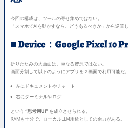
今回の構成は、ツールの寄せ集めではない。
「スマホでAIを動かすなら、どうあるべきか」から逆算
■ Device：Google Pixel 10 Pr
折りたたみの大画面は、単なる贅沢ではない。
画面分割して以下のようにアプリを２画面で利用可能だ
左にドキュメントやチャート
右にターミナルやログ
という
“思考用UI”
を成立させられる。
RAMも十分で、ローカルLLM用途としての余力がある。