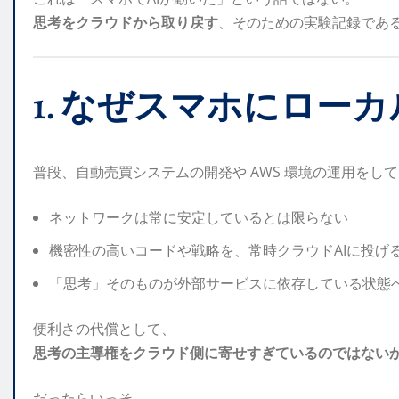
思考をクラウドから取り戻す
、そのための実験記録であ
1. なぜスマホにロー
普段、自動売買システムの開発や AWS 環境の運用をし
ネットワークは常に安定しているとは限らない
機密性の高いコードや戦略を、常時クラウドAIに投げ
「思考」そのものが外部サービスに依存している状態
便利さの代償として、
思考の主導権をクラウド側に寄せすぎているのではない
だったらいっそ、