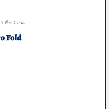
して選んでいる。
o Fold
。