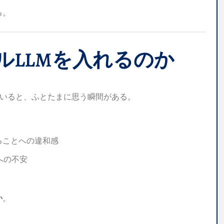
る。
カルLLMを入れるのか
ていると、ふとたまに思う瞬間がある。
ることへの違和感
への不安
か
。