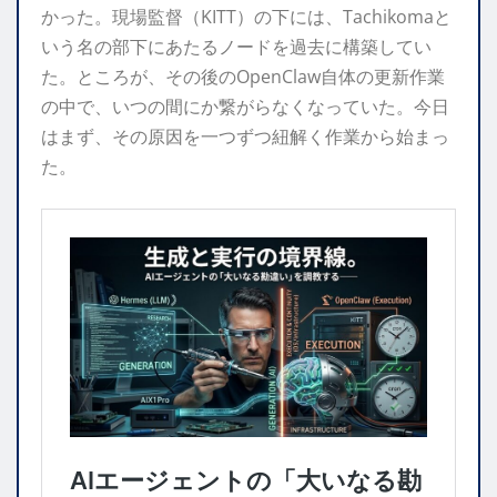
かった。現場監督（KITT）の下には、Tachikomaと
いう名の部下にあたるノードを過去に構築してい
た。ところが、その後のOpenClaw自体の更新作業
の中で、いつの間にか繋がらなくなっていた。今日
はまず、その原因を一つずつ紐解く作業から始まっ
た。