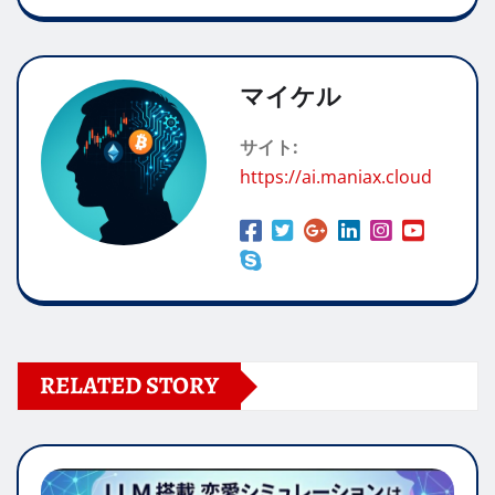
マイケル
サイト:
https://ai.maniax.cloud
RELATED STORY