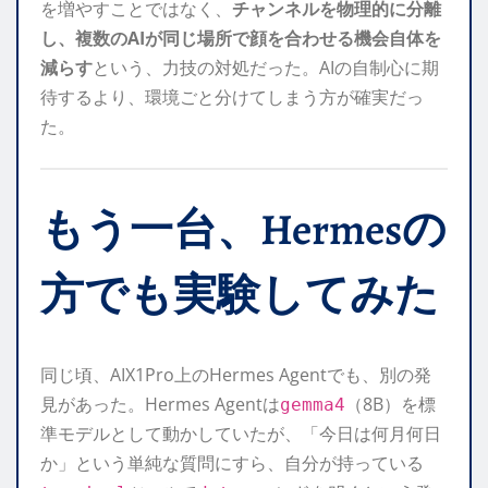
を増やすことではなく、
チャンネルを物理的に分離
し、複数のAIが同じ場所で顔を合わせる機会自体を
減らす
という、力技の対処だった。AIの自制心に期
待するより、環境ごと分けてしまう方が確実だっ
た。
もう一台、Hermesの
方でも実験してみた
同じ頃、AIX1Pro上のHermes Agentでも、別の発
見があった。Hermes Agentは
（8B）を標
gemma4
準モデルとして動かしていたが、「今日は何月何日
か」という単純な質問にすら、自分が持っている