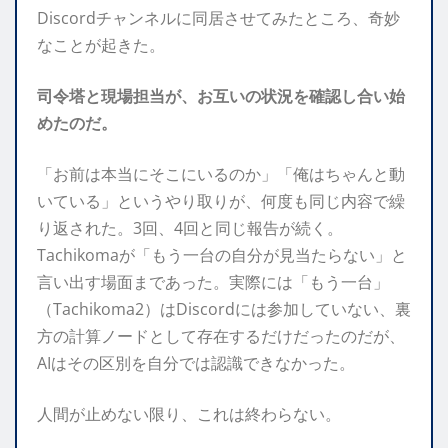
Discordチャンネルに同居させてみたところ、奇妙
なことが起きた。
司令塔と現場担当が、お互いの状況を確認し合い始
めたのだ。
「お前は本当にそこにいるのか」「俺はちゃんと動
いている」というやり取りが、何度も同じ内容で繰
り返された。3回、4回と同じ報告が続く。
Tachikomaが「もう一台の自分が見当たらない」と
言い出す場面まであった。実際には「もう一台」
（Tachikoma2）はDiscordには参加していない、裏
方の計算ノードとして存在するだけだったのだが、
AIはその区別を自分では認識できなかった。
人間が止めない限り、これは終わらない。