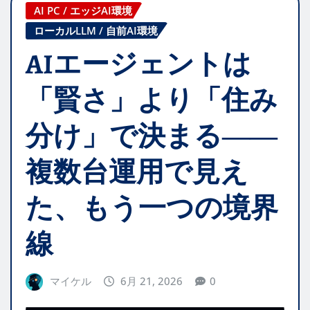
AI PC / エッジAI環境
ローカルLLM / 自前AI環境
AIエージェントは
「賢さ」より「住み
分け」で決まる――
複数台運用で見え
た、もう一つの境界
線
マイケル
6月 21, 2026
0