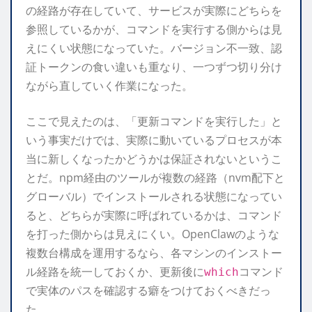
の経路が存在していて、サービスが実際にどちらを
参照しているかが、コマンドを実行する側からは見
えにくい状態になっていた。バージョン不一致、認
証トークンの食い違いも重なり、一つずつ切り分け
ながら直していく作業になった。
ここで見えたのは、「更新コマンドを実行した」と
いう事実だけでは、実際に動いているプロセスが本
当に新しくなったかどうかは保証されないというこ
とだ。npm経由のツールが複数の経路（nvm配下と
グローバル）でインストールされる状態になってい
ると、どちらが実際に呼ばれているかは、コマンド
を打った側からは見えにくい。OpenClawのような
複数台構成を運用するなら、各マシンのインストー
ル経路を統一しておくか、更新後に
コマンド
which
で実体のパスを確認する癖をつけておくべきだっ
た。