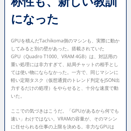
称性も、新しい教訓
になった
GPUを積んだTachikoma側のマシンも、実際に動か
してみると別の壁があった。搭載されていた
GPU（Quadro T1000、VRAM 4GB）は、対話用の
重い処理には非力すぎて、結局チャットの相手とし
ては使い物にならなかった。一方で、同じマシンに
軽い定期タスク（仮想通貨のトレンド判定をJSON出
力するだけの処理）をやらせると、十分な速度で動
いた。
ここでの気づきはこうだ。「GPUがあるから何でも
速い」わけではない。VRAMの容量が、そのマシン
に任せられる仕事の上限を決める。非力なGPUは