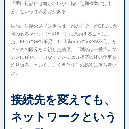
「重い対話には向かないが、軽い定期作業には十
分」という住み分けがある。
結局、対話のメイン担当は、家の中で一番GPUに余
裕のあるマシン（AIX1Pro）に集約することにし
た。KITTのGPU不足、TachikomaのVRAM不足、そ
れぞれの限界を直視した結果、「対話は一番強いマ
シンに任せ、非力なマシンには分相応の軽い仕事を
割り振る」という、ごく当たり前の結論に落ち着い
た。
接続先を変えても、
ネットワークという