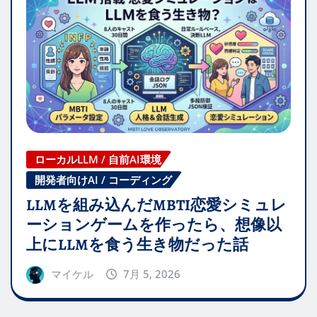
ローカルLLM / 自前AI環境
開発者向けAI / コーディング
LLMを組み込んだMBTI恋愛シミュレ
ーションゲームを作ったら、想像以
上にLLMを食う生き物だった話
マイケル
7月 5, 2026