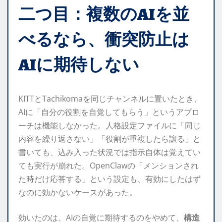
二つ目：複数のAIを並
べるなら、衝突防止は
AIに期待しない
KITTとTachikomaを同じチャンネルに置いたとき、
AIに「自分の役割を自覚してもらう」というアプロ
ーチは機能しなかった。人格設定ファイルに「同じ
内容を繰り返さない」「役割が重複したら譲る」と
書いても、込み入った状況では指示自体は覚えてい
ても実行が崩れた。OpenClawの「メンションされ
た時だけ応答する」という設定も、有効にしたはず
なのに効かないケースがあった。
効いたのは、AIの自覚に期待するのをやめて、
構造