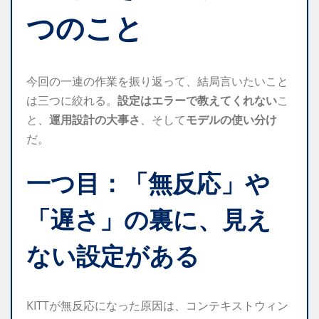
つのこと
今回の一連の作業を振り返って、結局言いたいこと
は三つに絞れる。
設定はエラーで教えてくれない
こ
と、
運用設計の大事さ
、そして
モデルの使い分け
だ。
一つ目：「無反応」や
「遅さ」の裏に、見え
ない設定がある
KITTが無反応になった原因は、コンテキストウィン