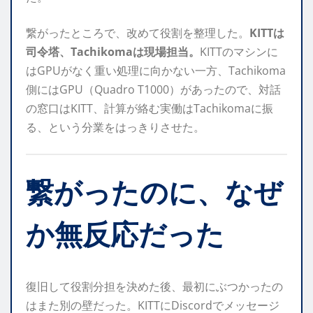
繋がったところで、改めて役割を整理した。
KITTは
司令塔、Tachikomaは現場担当。
KITTのマシンに
はGPUがなく重い処理に向かない一方、Tachikoma
側にはGPU（Quadro T1000）があったので、対話
の窓口はKITT、計算が絡む実働はTachikomaに振
る、という分業をはっきりさせた。
繋がったのに、なぜ
か無反応だった
復旧して役割分担を決めた後、最初にぶつかったの
はまた別の壁だった。KITTにDiscordでメッセージ