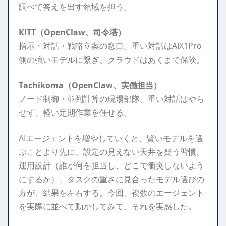
調べて答えを出す領域を担う。
KITT（OpenClaw、司令塔）
指示・対話・戦略立案の窓口。重い対話はAIX1Pro
側の強いモデルに繋ぎ、クラウドはあくまで保険。
Tachikoma（OpenClaw、実働担当）
ノード制御・並列計算の現場部隊。重い対話はやら
せず、軽い定期作業を任せる。
AIエージェントを増やしていくと、賢いモデルを選
ぶことより先に、設定の見えない天井を疑う習慣、
運用設計（誰が何を担当し、どこで衝突しないよう
にするか）、タスクの重さに見合ったモデル選びの
方が、結果を左右する。今回、複数のエージェント
を実際に並べて動かしてみて、それを実感した。