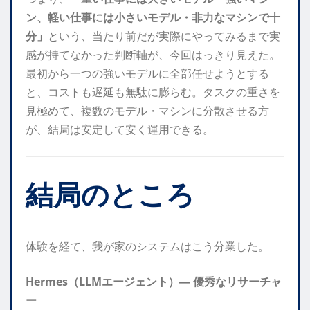
ン、軽い仕事には小さいモデル・非力なマシンで十
分」
という、当たり前だが実際にやってみるまで実
感が持てなかった判断軸が、今回はっきり見えた。
最初から一つの強いモデルに全部任せようとする
と、コストも遅延も無駄に膨らむ。タスクの重さを
見極めて、複数のモデル・マシンに分散させる方
が、結局は安定して安く運用できる。
結局のところ
体験を経て、我が家のシステムはこう分業した。
Hermes（LLMエージェント）― 優秀なリサーチャ
ー