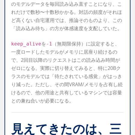
のモデルデータを毎回読み込み直すことになり、こ
れだけで数秒〜十数秒かかる。対話の頻度がそれほ
ど高くない自宅運用では、推論そのものより、この
「読み込み待ち」の方が体感速度を支配していた。
を
（無期限保持）に設定すると、
keep_alive
-1
一度ロードしたモデルがメモリに居座り続けるの
で、2回目以降のリクエストはこの読み込み時間が
ゼロになる。実際に切り替えてみると、特に20Bク
ラスのモデルでは「待たされている感覚」がはっき
り減った。ただし、その間VRAM/メモリを占有し続
けるので、他の用途と共有しているマシンでは容量
との兼ね合いが必要になる。
見えてきたのは、三